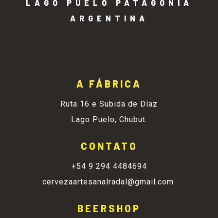
LAGO PUELO PATAGONIA
ARGENTINA
A FÁBRICA
Ruta 16 e Subida de Díaz
Lago Puelo, Chubut.
CONTATO
+54 9 294 4484694
cervezaartesanalradal@gmail.com
BEERSHOP